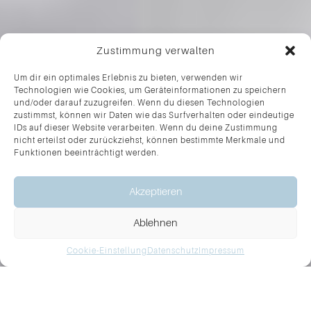
Zustimmung verwalten
Um dir ein optimales Erlebnis zu bieten, verwenden wir
Technologien wie Cookies, um Geräteinformationen zu speichern
und/oder darauf zuzugreifen. Wenn du diesen Technologien
zustimmst, können wir Daten wie das Surfverhalten oder eindeutige
IDs auf dieser Website verarbeiten. Wenn du deine Zustimmung
nicht erteilst oder zurückziehst, können bestimmte Merkmale und
Funktionen beeinträchtigt werden.
Akzeptieren
TERMINANFRAGE
Ablehnen
Cookie-Einstellung
Datenschutz
Impressum